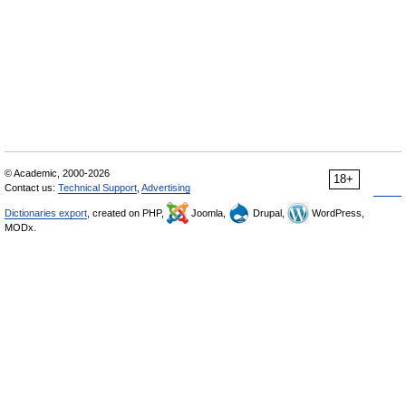
© Academic, 2000-2026
18+
Contact us:
Technical Support
,
Advertising
Dictionaries export
, created on PHP,
Joomla,
Drupal,
WordPress,
MODx.